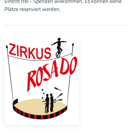
Eintritt frei - Spenden willkommen. Es können keine
Plätze reserviert werden.