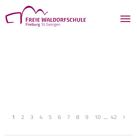
1
2
3
4
5
6
7
8
9
10
…
42