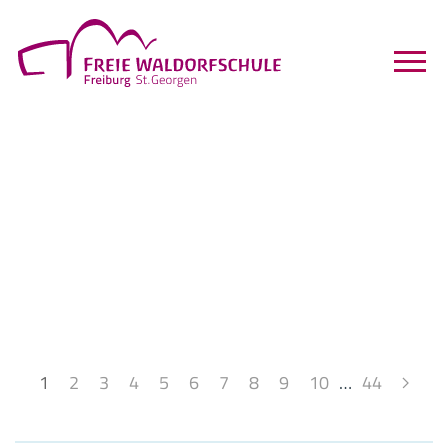
1
2
3
4
5
6
7
8
9
10
…
44