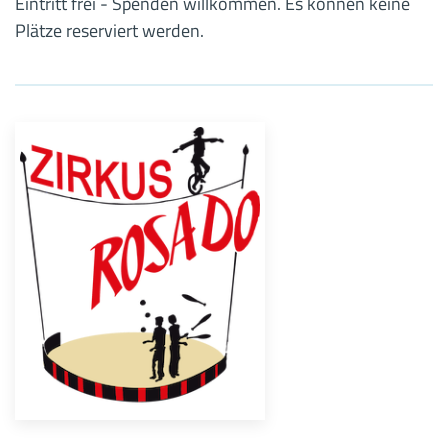
Eintritt frei - Spenden willkommen. Es können keine
Plätze reserviert werden.